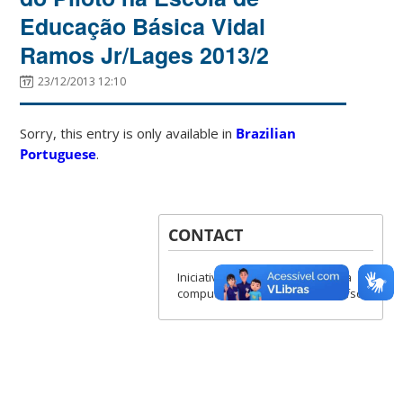
Educação Básica Vidal
Ramos Jr/Lages 2013/2
23/12/2013 12:10
Sorry, this entry is only available in
Brazilian
Portuguese
.
CONTACT
Iniciativa Computação na Escola
computacaonaescola@incod.ufsc.br