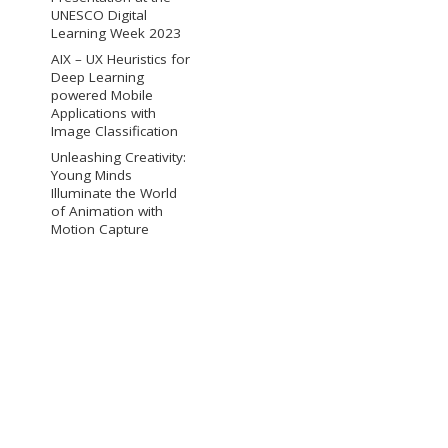
UNESCO Digital
Learning Week 2023
AIX – UX Heuristics for
Deep Learning
powered Mobile
Applications with
Image Classification
Unleashing Creativity:
Young Minds
Illuminate the World
of Animation with
Motion Capture