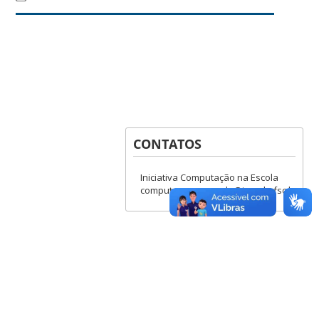
CONTATOS
Iniciativa Computação na Escola
computacaonaescola@incod.ufsc.br