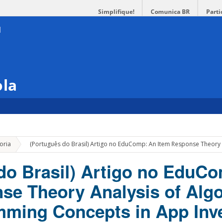
Simplifique!
Comunica BR
Parti
ola
»
oria
(Português do Brasil) Artigo no EduComp: An Item Response Theory 
do Brasil) Artigo no EduC
se Theory Analysis of Alg
ming Concepts in App Inv