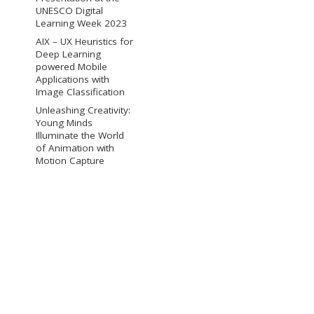
UNESCO Digital
Learning Week 2023
AIX – UX Heuristics for
Deep Learning
powered Mobile
Applications with
Image Classification
Unleashing Creativity:
Young Minds
Illuminate the World
of Animation with
Motion Capture