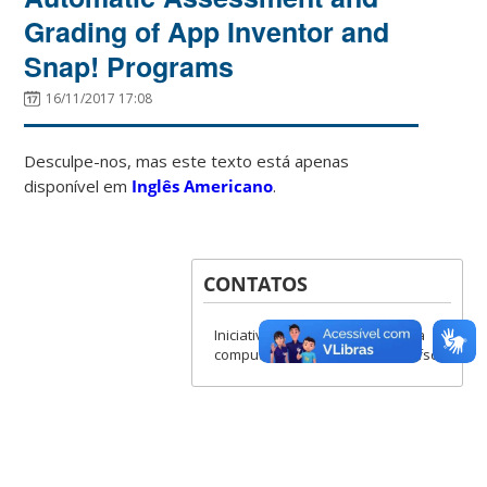
Grading of App Inventor and
Snap! Programs
16/11/2017 17:08
Desculpe-nos, mas este texto está apenas
disponível em
Inglês Americano
.
CONTATOS
Iniciativa Computação na Escola
computacaonaescola@incod.ufsc.br