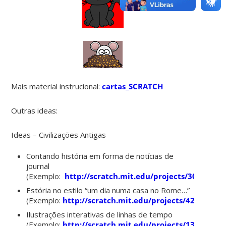
Mais material instrucional:
cartas_SCRATCH
Outras ideas:
Ideas – Civilizações Antigas
Contando história em forma de notícias de
journal
(Exemplo:
http://scratch.mit.edu/projects/3078740/
)
Estória no estilo “um dia numa casa no Rome…”
(Exemplo:
http://scratch.mit.edu/projects/42990076/
Ilustrações interativas de linhas de tempo
(Exemplo:
http://scratch.mit.edu/projects/13067172/