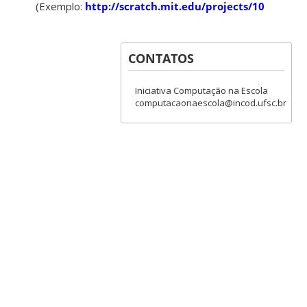
(Exemplo:
http://scratch.mit.edu/projects/10428846/
CONTATOS
Iniciativa Computação na Escola
computacaonaescola@incod.ufsc.br