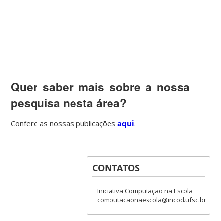
Quer saber mais sobre a nossa
pesquisa nesta área?
Confere as nossas publicações
aqui
.
CONTATOS
Iniciativa Computação na Escola
computacaonaescola@incod.ufsc.br