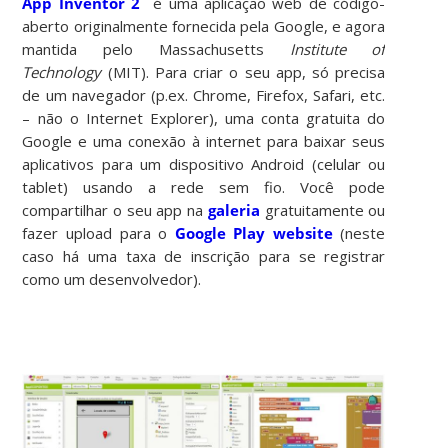
App Inventor 2
é uma aplicação web de código-
aberto originalmente fornecida pela Google, e agora
mantida pelo Massachusetts
Institute of
Technology
(MIT). Para criar o seu app, só precisa
de um navegador (p.ex. Chrome, Firefox, Safari, etc.
– não o Internet Explorer), uma conta gratuita do
Google e uma conexão à internet para baixar seus
aplicativos para um dispositivo Android (celular ou
tablet) usando a rede sem fio. Você pode
compartilhar o seu app na
galeria
gratuitamente ou
fazer upload para o
Google Play website
(neste
caso há uma taxa de inscrição para se registrar
como um desenvolvedor).