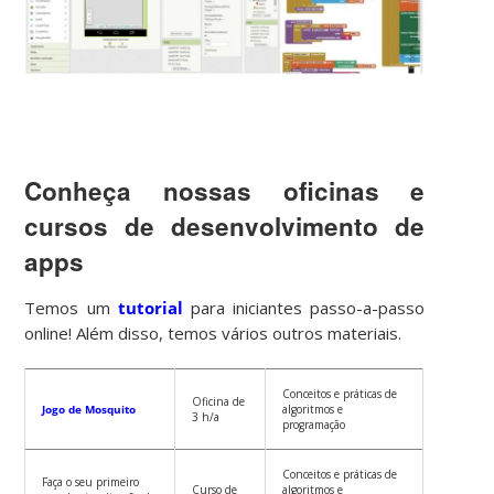
Conheça nossas oficinas e
cursos de desenvolvimento de
apps
Temos um
tutorial
para iniciantes passo-a-passo
online! Além disso, temos vários outros materiais.
Conceitos e práticas de
Oficina de
Jogo de Mosquito
algoritmos e
3 h/a
programação
Conceitos e práticas de
Faça o seu primeiro
Curso de
algoritmos e