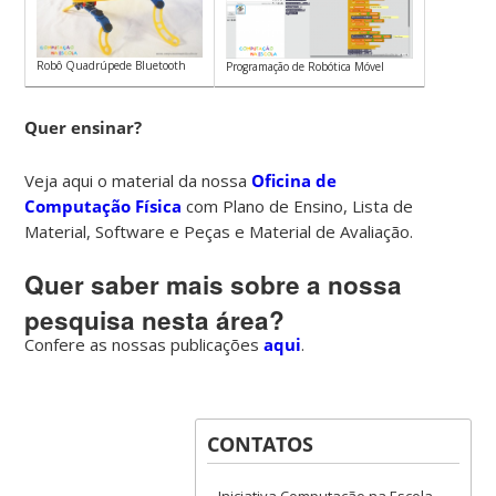
Robô Quadrúpede Bluetooth
Programação de Robótica Móvel
Quer ensinar?
Veja aqui o material da nossa
Oficina de
Computação Física
com Plano de Ensino, Lista de
Material, Software e Peças e Material de Avaliação.
Quer saber mais sobre a nossa
pesquisa nesta área?
Confere as nossas publicações
aqui
.
CONTATOS
Iniciativa Computação na Escola