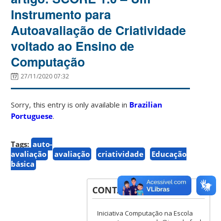
Instrumento para
Autoavaliação de Criatividade
voltado ao Ensino de
Computação
27/11/2020 07:32
Sorry, this entry is only available in
Brazilian
Portuguese
.
Tags:
auto-
avaliação
avaliação
criatividade
Educação
básica
CONTACT
Iniciativa Computação na Escola