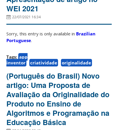
WEI 2021
22/07/2021 16:34
Sorry, this entry is only available in
Brazilian
Portuguese
.
Tags:
app
inventor
criatividade
originalidade
(Português do Brasil) Novo
artigo: Uma Proposta de
Avaliação da Originalidade do
Produto no Ensino de
Algoritmos e Programação na
Educação Básica