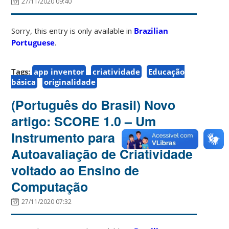
27/11/2020 09:40
Sorry, this entry is only available in
Brazilian
Portuguese
.
Tags:
app inventor
criatividade
Educação
básica
originalidade
(Português do Brasil) Novo
artigo: SCORE 1.0 – Um
Instrumento para
Autoavaliação de Criatividade
voltado ao Ensino de
Computação
27/11/2020 07:32