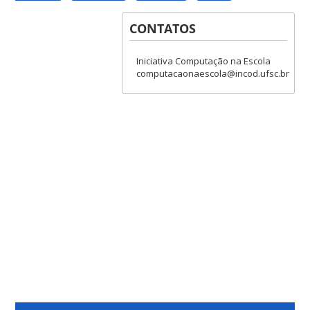
CONTATOS
Iniciativa Computação na Escola
computacaonaescola@incod.ufsc.br