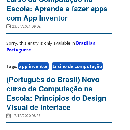
Escola: Aprenda a fazer apps
com App Inventor
23/04/2021 09:02
Sorry, this entry is only available in
Brazilian
Portuguese
.
Tags:
app inventor
Ensino de computação
(Português do Brasil) Novo
curso da Computação na
Escola: Princípios do Design
Visual de Interface
17/12/2020 08:27