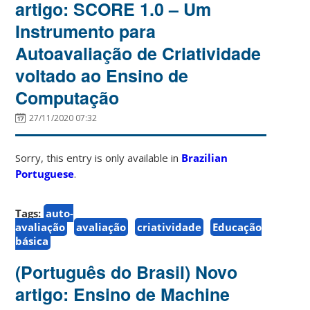
artigo: SCORE 1.0 – Um
Instrumento para
Autoavaliação de Criatividade
voltado ao Ensino de
Computação
27/11/2020 07:32
Sorry, this entry is only available in
Brazilian
Portuguese
.
Tags:
auto-
avaliação
avaliação
criatividade
Educação
básica
(Português do Brasil) Novo
artigo: Ensino de Machine