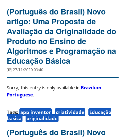
(Português do Brasil) Novo
artigo: Uma Proposta de
Avaliação da Originalidade do
Produto no Ensino de
Algoritmos e Programação na
Educação Básica
27/11/2020 09:40
Sorry, this entry is only available in
Brazilian
Portuguese
.
Tags:
app inventor
criatividade
Educação
básica
originalidade
(Português do Brasil) Novo