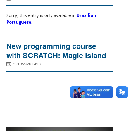
Sorry, this entry is only available in
Brazilian
Portuguese
.
New programming course
with SCRATCH: Magic Island
29/10/2020 14:19