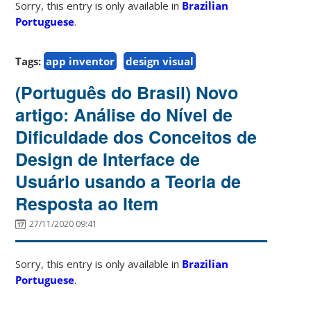
Sorry, this entry is only available in
Brazilian
Portuguese
.
Tags:
app inventor
design visual
(Português do Brasil) Novo
artigo: Análise do Nível de
Dificuldade dos Conceitos de
Design de Interface de
Usuário usando a Teoria de
Resposta ao Item
27/11/2020 09:41
Sorry, this entry is only available in
Brazilian
Portuguese
.